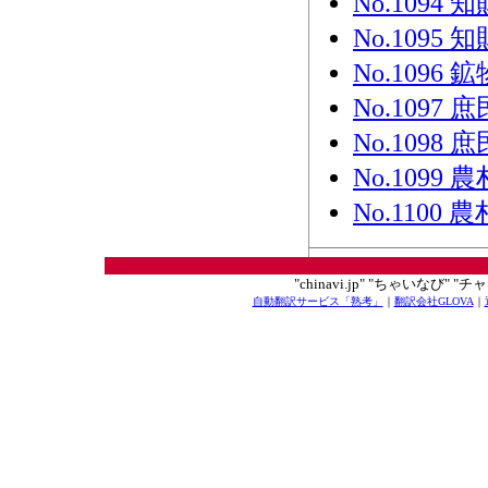
No.109
No.109
No.1096
No.109
No.1098
No.109
No.110
"chinavi.jp" "ちゃいなび"
自動翻訳サービス「熟考」
｜
翻訳会社GLOVA
｜