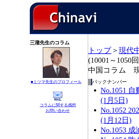
三潴先生のコラム
トップ
＞
現代
(10001～1050回
中国コラム 
バックナンバー
■ミツマ先生のプロフィール
No.105
(1月5日)
コラムに関する感想
No.105
お問い合わせ
(1月12日)
No.1053