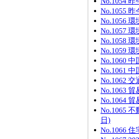
No.105
No.105
No.105
No.105
No.105
No.105
No.106
No.106
No.1062
No.106
No.106
No.106
日)
No.1066