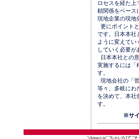
ロセスを経た上
頼関係をベース
現地企業の現地
更にポイントと
です。日本本社
ように変えてい
していく必要が
日本本社との意
実施するには「
す。
現地会社の「管
等々、多岐にわ
を決めて、本社
す。
※サ
"chinavi.jp" "ちゃいな