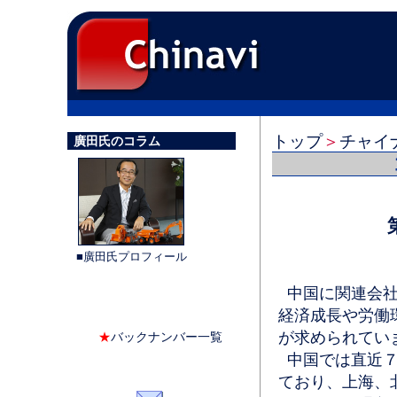
トップ
＞
チャイ
廣田氏のコラム
■廣田氏プロフィール
中国に関連会社
経済成長や労働
が求められてい
★
バックナンバー一覧
中国では直近７
ており、上海、