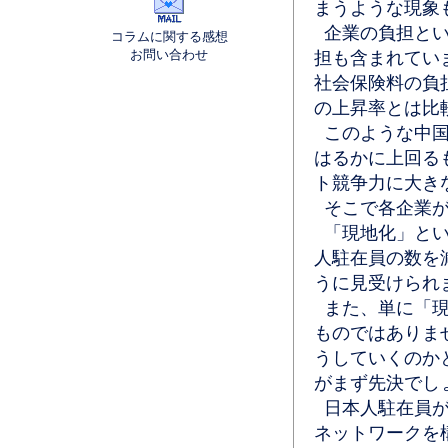
まうような現象
企業の負担とい
コラムに関する感想
お問い合わせ
担も含まれてい
社会保険料の負
の上昇率とは比
このような中国
はるかに上回る
ト競争力に大き
そこで各企業が
「現地化」とい
人駐在員の数を
うに見受けられ
また、単に「現
ものではありま
うしていくのか
がまず先決でし
日本人駐在員が
ネットワークを