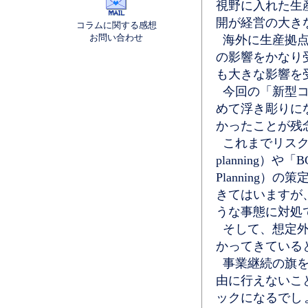
視野に入れた生
開が経営の大き
コラムに関する感想
お問い合わせ
海外に生産拠点
の影響をかなり
も大きな影響を
今回の「新型コ
めて浮き彫りに
かったことが残
これまでリスク管理と
planning）や「BCR
Planning
きてはいますが
うな事態に対処
そして、想定外
かってきている
事業継続の旗を
由に行えないこ
ックになるでし