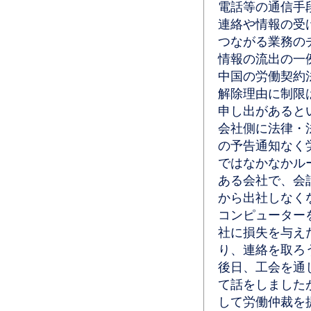
電話等の通信手
連絡や情報の受
つながる業務の
情報の流出の一
中国の労働契約
解除理由に制限
申し出があると
会社側に法律・
の予告通知なく
ではなかなかル
ある会社で、会
から出社しなく
コンピューター
社に損失を与え
り、連絡を取ろ
後日、工会を通
て話をしました
して労働仲裁を