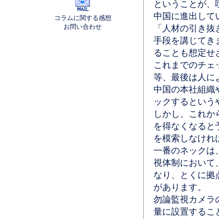
ということが、
中国に進出して
コラムに関する感想
お問い合わせ
「人材の引き抜
手段を講じてき
ることも想定せ
これまでのチェ
等、最後は人に
中国の本社組織
ックするという
しかし、これか
を得なくなると
を模索しなけれ
一番のネックは
視体制において
なり、とくに拠
があります。
勿論監視カメラ
量に設置するこ