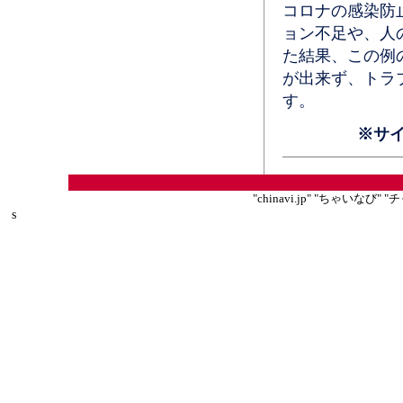
コロナの感染防
ョン不足や、人
た結果、この例
が出来ず、トラ
す。
※サ
"chinavi.jp" "ちゃいな
s