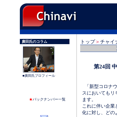
トップ
＞
チャイ
廣田氏のコラム
第24回
■廣田氏プロフィール
「新型コロナウ
スにおいてもリ
ます。
★
バックナンバー一覧
これに伴い企業
化に対し、どの