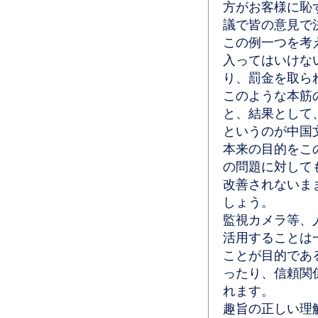
方がお客様に恥
議で皆の意見で
この例一つを考
入ってはいけな
り、罰金を取ら
このような本筋
と、結果として
というのが中国
本来の目的をこ
の問題に対して
改善されないま
しょう。
監視カメラ等、
活用することは
ことが目的であ
ったり、信頼関
れます。
趣旨の正しい理