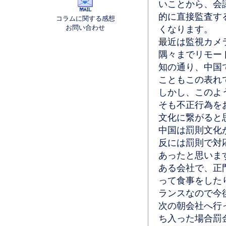
いことから、会
的に直接監査す
コラムに関する感想
お問い合わせ
くなります。
最近は監視カメ
隅々までリモー
知の通り、中国
こともこの表れ
しかし、このよ
そも不正行為を
文化に繋がると
中国は罰則文化
反には罰則で対
あったと思いま
ある会社で、正
って食事をした
ランスなので今
次の朝会社へ行
ち入った場合罰