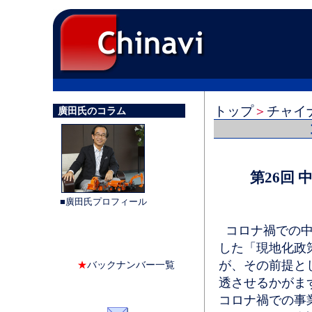
トップ
＞
チャイ
廣田氏のコラム
第26回
■廣田氏プロフィール
コロナ禍での中
した「現地化政
が、その前提と
★
バックナンバー一覧
透させるかがま
コロナ禍での事