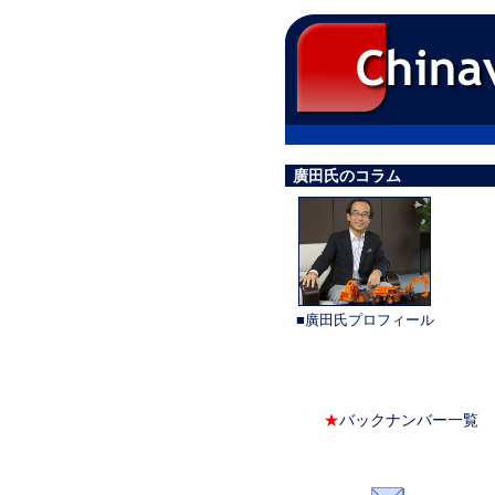
廣田氏のコラム
■廣田氏プロフィール
★
バックナンバー一覧