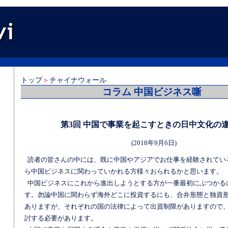
トップ
＞
チャイナウォール
コラム 中国ビジネス噺
第3回 中国で事業を起こすときの日中文化の違い
(2018年9月6日)
読者の皆さんの中には、既に中国やアジアでお仕事を経験されてい
ら中国ビジネスに関わっていかれる方様々おられるかと思います。
中国ビジネスにこれから進出しようとする方が一番最初にぶつかる
す。勿論中国に関わらず海外どこに投資するにも、合弁形態と独資
ありますが、それぞれの国の法律によって出資制限がありますので
討する必要があります。