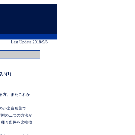
Last Update:2018/9/6
(1)
る方、またこれか
のが出資形態で
形態の二つの方法が
、種々条件を比較検