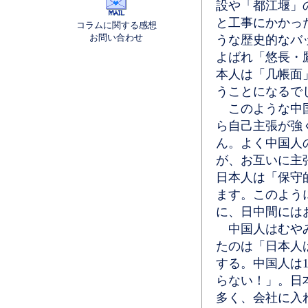
設や「都江堰」
と工事にかかっ
コラムに関する感想
お問い合わせ
うな歴史的なバ
よばれ「悠長・
本人は「几帳面
うことになるで
このような中国
ら自己主張が強
ん。よく中国人
が、お互いに主
日本人は「保守
ます。このよう
に、日中間には
中国人はむやみ
たのは「日本人は
する。中国人は
らない！」。日
多く、会社に入