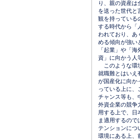
り、親の資産は
を送った世代と
観を持っている
する時代から「
われており、あ
める傾向が強い
「起業」や「海
資」に向かう人
このような環境
就職難とはいえ
が国産化に向か
っている上に、
チャンス等も、
外資企業の競争
用する上で、日
ま適用するので
テンションにつ
環境にある上、