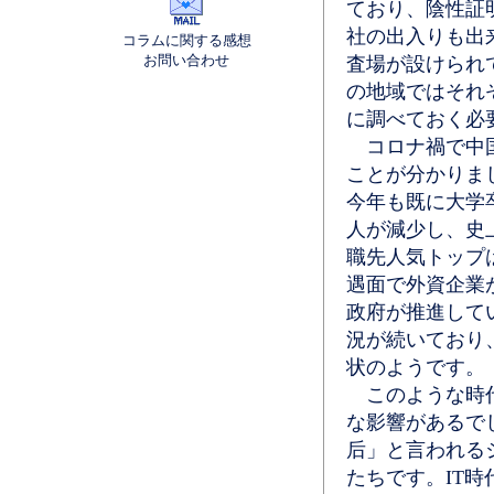
ており、陰性証
社の出入りも出
コラムに関する感想
お問い合わせ
査場が設けられ
の地域ではそれ
に調べておく必
コロナ禍で中国
ことが分かりま
今年も既に大学
人が減少し、史
職先人気トップ
遇面で外資企業
政府が推進して
況が続いており
状のようです。
このような時代
な影響があるで
后」と言われる
たちです。IT