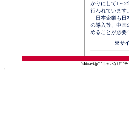
かりにして1～
行われています
日本企業も日本
の導入等、中国
めることが必要
※サ
"chinavi.jp" "ちゃいな
s