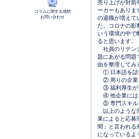
売り上げが対前
ーカーもありま
コラムに関する感想
お問い合わせ
の退職が増えて
た。コロナの影
いう環境の中で
ると思います。
社員のリテンシ
題にあがる問題
由を整理してみ
① 日本語を話
② 周りの企業
③ 福利厚生が
④ 他企業には
⑤ 専門スキル
以上のような理
果によると応募
間」と言われる
になっているよ