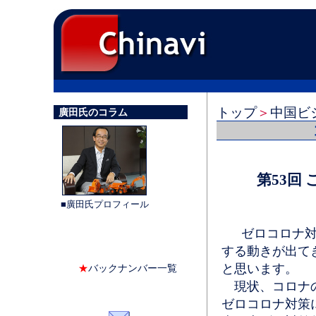
トップ
＞
中国ビ
廣田氏のコラム
第53回
■廣田氏プロフィール
ゼロコロナ対策
する動きが出て
と思います。
★
バックナンバー一覧
現状、コロナの
ゼロコロナ対策