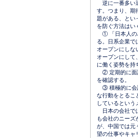
逆に一番多い退
す。つまり、期
題がある、とい
を防ぐ方法はい
① 「日本人の
る。日系企業で
オープンにしな
オープンにして
に働く姿勢を持
② 定期的に面
を確認する。
③ 積極的に会
な行動をとるこ
しているという
日本の会社では
も会社のニーズ
が、中国では元々
望の仕事やキャ