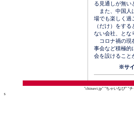
る見通しが無い
また、中国人は
場でも楽しく過
（だけ）をする
ない会社、とな
コロナ禍の現在
事会など積極的
会を設けること
※サ
"chinavi.jp" "ちゃいな
s