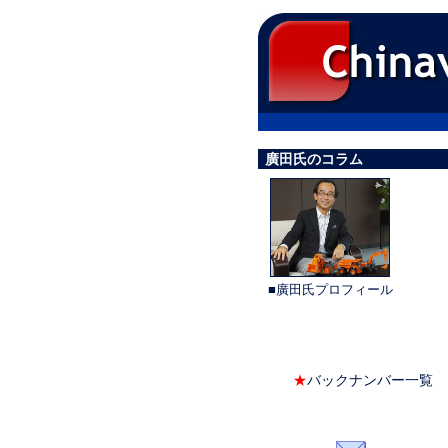
廣田氏のコラム
■廣田氏プロフィール
★
バックナンバー一覧