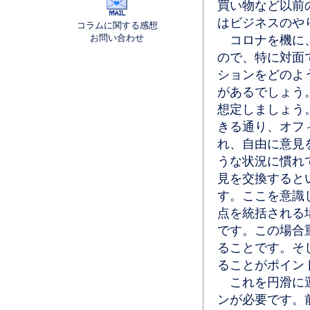
買い物など以前
はビジネスのや
コラムに関する感想
お問い合わせ
コロナを機に、
ので、特に対面
ションをどのよ
があるでしょう
想定しましょう
きる通り、オフ
れ、自由に意見
うな状況に慣れ
見を交換すると
す。ここを意識
点を統括される
です。この場合
ることです。そ
ることがポイン
これを円滑に運
ンが必要です。