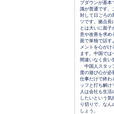
プダウンが基本
識が普通です。
対して日ごろの
ツです。拠点長
とは大いに面子
意や改善を求め
面で単独で話す
メントを心がけ
ます。中国では
間違いなく良い
中国人スタッフ
度の遊び心が必
仕事だけで終わ
ッフと打ち解け
人は会社も生活
したいという気
り切りで、なん
しょう。