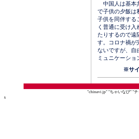
中国人は基本共
で子供の夕飯は
子供を同伴する
く普通に受け入
たりするので遠
す。コロナ禍が
ないですが、自
ミュニケーショ
※サ
"chinavi.jp" "ちゃいな
s