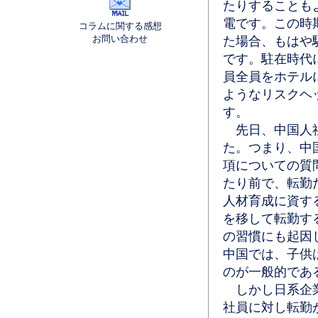
たりすることも
電です。この時
コラムに関する感想
お問い合わせ
た場合、もはや
です。駐在時代
員全員をホテル
ようなリスクヘ
す。
先日、中国人社
た。つまり、中
項についての質
たり前で、転勤
人材育成に資す
を移して転勤す
の習慣にも起因
中国では、子供
のが一般的であ
しかし日系企業
社員に対し転勤