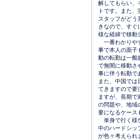
解してもらい、
トです。また、
スタッフがどう
きなので、すぐ
様な経緯で移動
一番わかりやす
事で本人の面子
動の転勤は一般
で無闇に移動さ
事に伴う転勤で
また、中国では
てきますので要
ますが、長期で
の問題や、地域
要になるケース
単身で行く様な
中のハードシッ
が色々考えられ