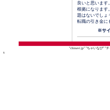
良いと思います
根拠になります
題はないでしょ
転職の引き金に
※サ
"chinavi.jp" "ちゃいな
s