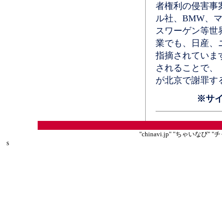
者権利の侵害事
ル社、BMW、
スワーゲン等世
業でも、日産、
指摘されていま
されることで、
が北京で謝罪す
※サ
"chinavi.jp" "ちゃいな
s