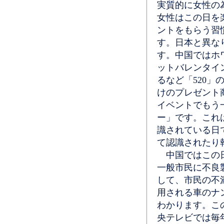
実質的に女性の
女性はこの日を
ントをもらう習
す。日本と異な
す。中国ではホ
ットバレンタイ
るなど「520」
けのプレゼント
イベントでもう
ー」です。これ
識されている日
て認識されたり
中国ではこの日
一般市民に不良
して、市民の不
用される車のナ
わかります。こ
央テレビでは毎