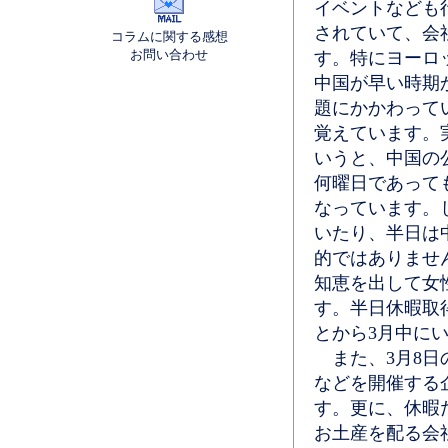
イベントなども
されていて、会
コラムに関する感想
お問い合わせ
す。特にヨーロ
中国が早い時期
題にかかわって
覚えています。
いうと、中国の
何曜日であって
なっています。
いたり、半日は
的ではありませ
知恵を出して女
す。半日休暇取
とから3月中に
また、3月8日
などを開催する
す。更に、休暇
お土産を配る会