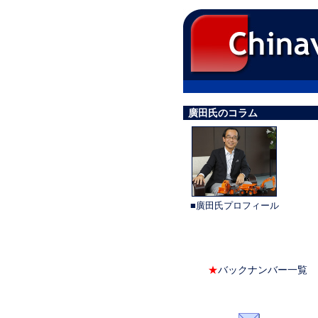
廣田氏のコラム
■廣田氏プロフィール
★
バックナンバー一覧