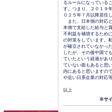
るルールになっている
す。つまり、２０１９
０２５年７月以降居住
また、日本側の対応と
本側で支給した給与と
不利益を補填するため
の対策をしています。
が確立されていなかっ
したが、その後中国で
ていたという経過があ
ていない面もあると思
内にあると思いますの
や近い日系企業の対応
以上
※サ