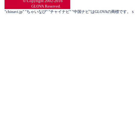
© Copyright 2002-2016
GLOVA Reserved.
"chinavi.jp" "ちゃいなび" "チャイナビ" "中国ナビ"はGLOVAの商標です。
s