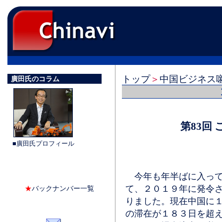
トップ
＞
中国ビジネス
廣田氏のコラム
第83回
■廣田氏プロフィール
今年も年半ばに入って
て、２０１９年に発令
★
バックナンバー一覧
りました。現在中国に
の滞在が１８３日を超