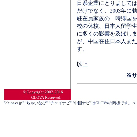
日系企業にとりまして
だけでなく、2003年
駐在員家族の一時帰国
校の休校、日本人留学
に多くの影響を及ぼし
が、中国在住日本人ま
す。
※
© Copyright 2002-2016
GLOVA Reserved.
"chinavi.jp" "ちゃいなび" "チャイナビ" "中国ナビ"はGLOVAの商標です。
s