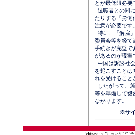
とが最低限必要
退職者との間に
たりする「労働
注意が必要です
特に、「解雇」
委員会等を経て
手続きが完璧で
があるのが現実
中国は訴訟社会
を起こすことは
れを受けること
したがって、就
等を準備して毅
ながります。
※サ
"chinavi.jp" "ちゃいな