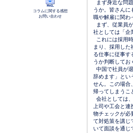
まず身近な問題
うか。皆さんに
コラムに関する感想
お問い合わせ
職や解雇に関わ
まず、従業員が
社としては「企
これには採用時
まり、採用した
る仕事に従事す
うか判断してお
中国で社員が退
辞めます」とい
せん。この場合
帰ってしまうこ
会社としては、
上司や工会と連
物チェックが必
て対処策を講じ
いて面談を通じ