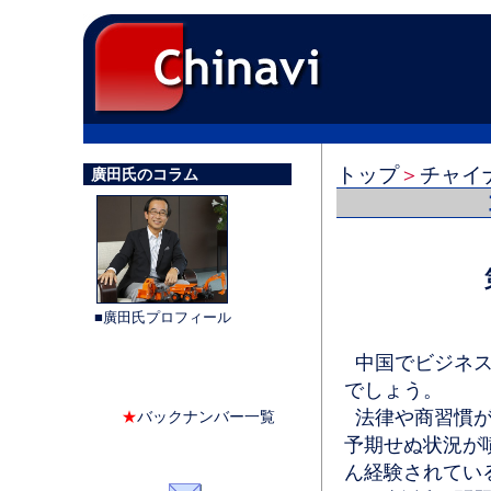
トップ
＞
チャイ
廣田氏のコラム
■廣田氏プロフィール
中国でビジネス
でしょう。
法律や商習慣が
★
バックナンバー一覧
予期せぬ状況が
ん経験されてい