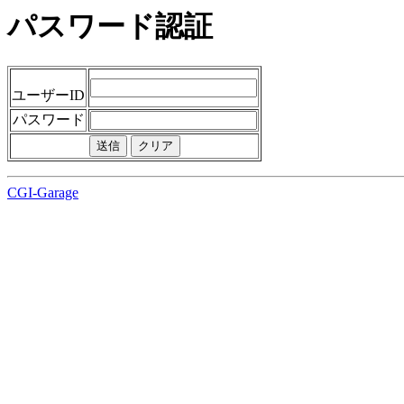
パスワード認証
ユーザーID
パスワード
CGI-Garage