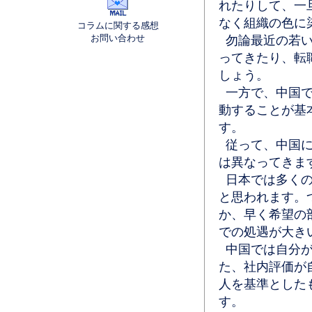
れたりして、一
なく組織の色に
コラムに関する感想
お問い合わせ
勿論最近の若い
ってきたり、転
しょう。
一方で、中国で
動することが基
す。
従って、中国に
は異なってきま
日本では多くの
と思われます。
か、早く希望の
での処遇が大き
中国では自分が
た、社内評価が
人を基準とした
す。