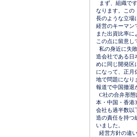
まず、組織です
なります。この
長のような立場
経営のキーマン
また出資比率に
この点に留意し
私の身近に失敗
造会社である日本
めに同じ開発区
になって、正月
地で問題になり
報道で中国撤退
C社の合弁形態
本・中国・香港
会社も過半数以
造の責任を持つ
いました。
経営方針の違い