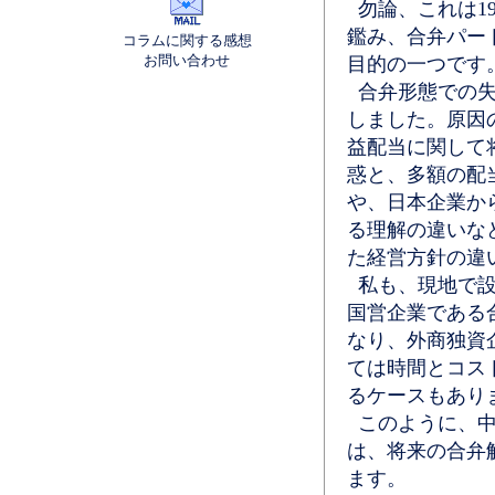
勿論、これは1
鑑み、合弁パー
コラムに関する感想
お問い合わせ
目的の一つです
合弁形態での失
しました。原因
益配当に関して
惑と、多額の配
や、日本企業か
る理解の違いな
た経営方針の違
私も、現地で設
国営企業である
なり、外商独資
ては時間とコス
るケースもあり
このように、中
は、将来の合弁
ます。