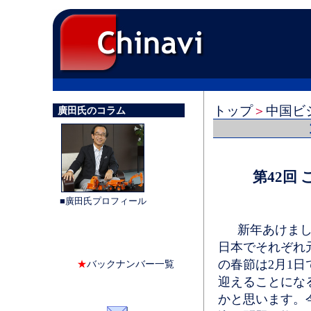
トップ
＞
中国ビ
廣田氏のコラム
第42回
■廣田氏プロフィール
新年あけまして
日本でそれぞれ
の春節は2月1
★
バックナンバー一覧
迎えることにな
かと思います。