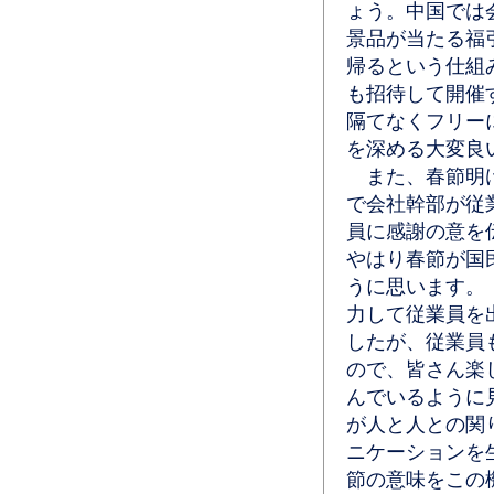
ょう。中国では
景品が当たる福
帰るという仕組
も招待して開催
隔てなくフリー
を深める大変良
また、春節明け
で会社幹部が従
員に感謝の意を
やはり春節が国
うに思います。
力して従業員を
したが、従業員
ので、皆さん楽
んでいるように
が人と人との関
ニケーションを
節の意味をこの