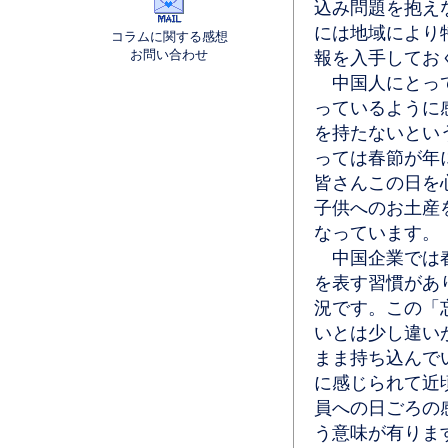
込み問題を抱え
には地域により
コラムに関する感想
お問い合わせ
報を入手してお
中国人にとって
っているように
を持たないとい
っては春節が年
皆さんこの日を
子供へのお土産
なっています。
中国企業では春
を表す習慣があ
況です。この「
いとは少し違い
まま持ち込んで
に感じられて近
員への日ごろの
う意味が有りま