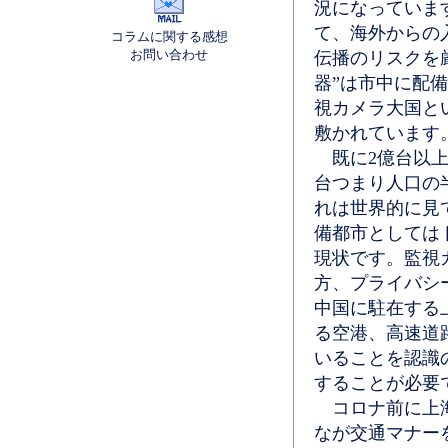
況になっていま
て、海外からの
コラムに関する感想
お問い合わせ
伝播のリスクを
器”は市中に配
視カメラ大国と
敷かれています
既に2億台以上
台つまり人口の
れは世界的に見
備都市としては
現状です。監視
方、プライバシ
中国に駐在する
る空港、高速道
いることを認識
することが必要
コロナ前に上海
なが交通マナー