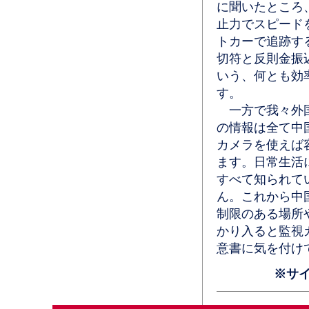
に聞いたところ
止力でスピード
トカーで追跡す
切符と反則金振
いう、何とも効
す。
一方で我々外国
の情報は全て中
カメラを使えば
ます。日常生活
すべて知られて
ん。これから中
制限のある場所
かり入ると監視
意書に気を付け
※サ