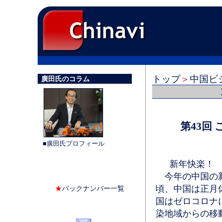
トップ
＞
中国ビ
廣田氏のコラム
第43回
■廣田氏プロフィール
新年快楽！ 
今年の中国の新
頃、中国は正月
★
バックナンバー一覧
国はゼロコロナ
染地域からの移