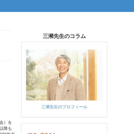
三瀦先生のコラム
三瀦先生のプロフィール
会）を
年以降も