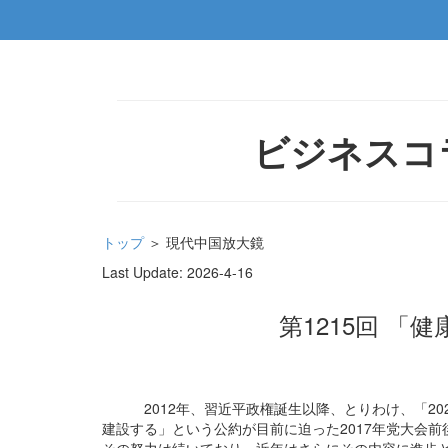
ビジネスコ
トップ
＞ 現代中国放大鏡
Last Update:
2026-4-16
第1215回 
2012年、習近平政権誕生以降、とりわけ、「20
建設する」という公約が目前に迫った2017年党大会前