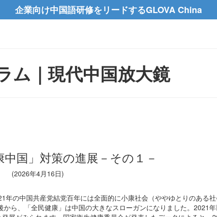
企業向け中国語研修をリードするGLOVA China
ラム｜現代中国放大鏡
「健康中国」対策の進展－その１－
(2026年4月16日)
21年の中国共産党結党百年には全面的に小康社会（ややゆとりのある社
後から、「全民健康」は中国の大きなスローガンになりました。2021