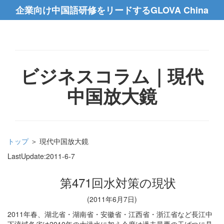
企業向け中国語研修をリードするGLOVA China
ビジネスコラム｜現代
中国放大鏡
トップ
＞ 現代中国放大鏡
LastUpdate:
2011-6-7
第471回水対策の現状
(2011年6月7日)
2011年春、湖北省・湖南省・安徽省・江西省・浙江省など長江中