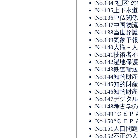
No.134"社
No.135上下
No.136中仏関
No.137中国
No.138当世
No.139気象
No.140人権
No.141技術
No.142湿地保
No.143鉄道
No.144知的
No.145知的
No.146知的
No.147デジ
No.148考古
No.149“ＣＥ
No.150“ＣＥ
No.151人口
No.152不正の