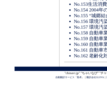
No.153生活消
No.154 20
No.155 “城
No.156 環
No.157 環
No.158 自
No.159 自
No.160 自
No.161 自
No.162 老齢
"chinavi.jp" "ちゃいなび"
自動翻訳サービス「熟考」
｜
翻訳会社GLOVA
｜