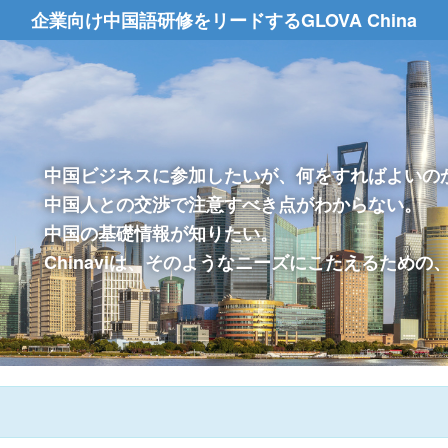
企業向け中国語研修をリードするGLOVA China
中国ビジネスに参加したいが、何をすればよいの
中国人との交渉で注意すべき点がわからない。
中国の基礎情報が知りたい。
Chinaviは、そのようなニーズにこたえるため