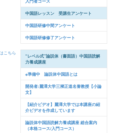
入門者コース
中国語レッスン 受講生アンケート
中国語研修中間アンケート
中国語研修修了アンケート
書はこちら
“レベル式”論説体（書面語）中国語読解
力養成講座
※準備中 論説体中国語とは
開発者:麗澤大学三瀦正道名誉教授【小論
文】
【紹介ビデオ】麗澤大学では本講座の紹
介ビデオを作成しています
論説体中国語読解力養成講座 総合案内
（本格コース/入門コース）